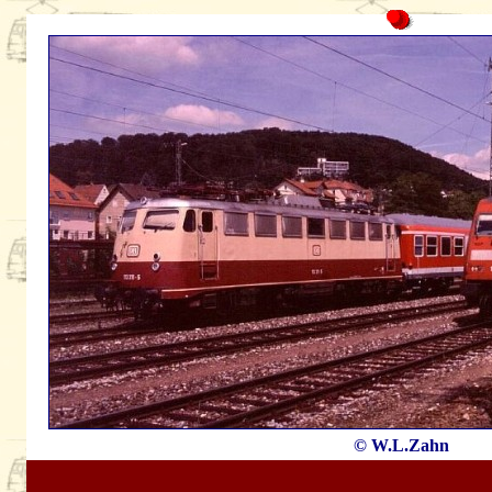
© W.L.Zahn