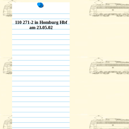
110 271-2 in Homburg Hbf
am 23.05.02