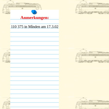
Anmerkungen:
110 375 in Mìnden am 17.3.02