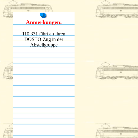
Anmerkungen:
110 331 fährt an Ihren
DOSTO-Zug in der
Abstellgruppe