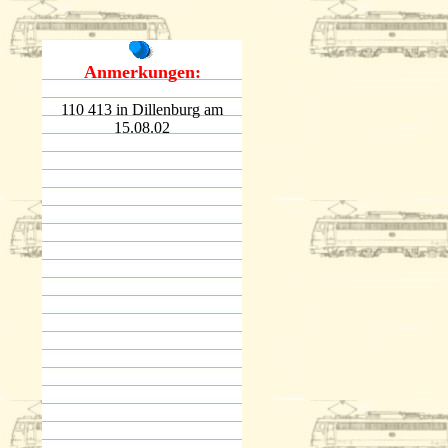
Anmerkungen:
110 413 in Dillenburg am
15.08.02