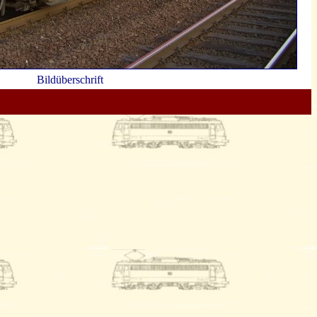
Bildüberschrift