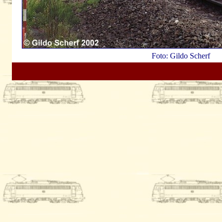
Foto: Gildo Scherf