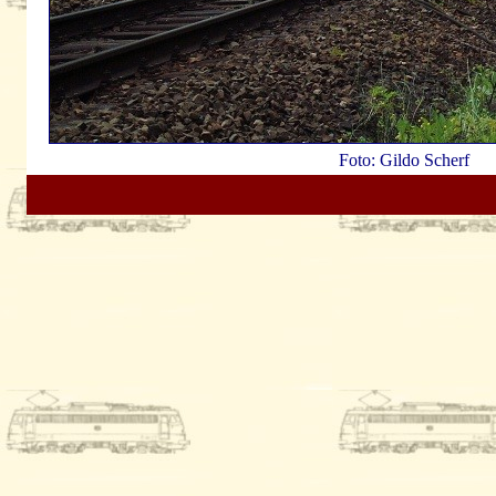
Foto: Gildo Scherf