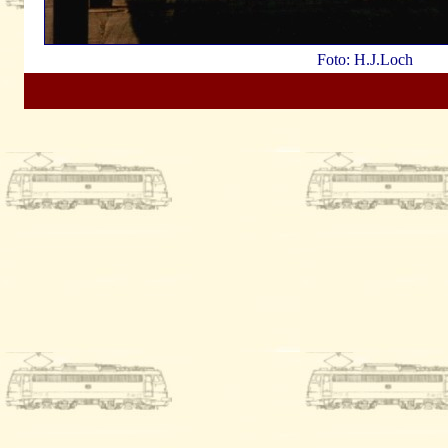
Foto: H.J.Loch