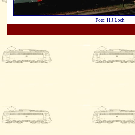
Foto: H.J.Loch