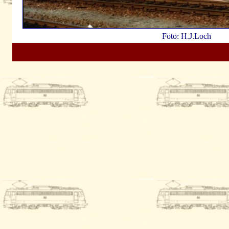
Foto: H.J.Loch