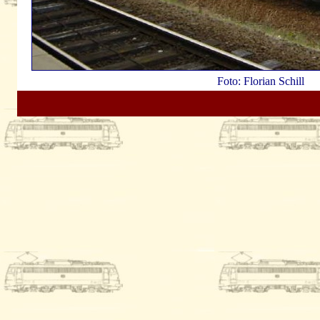
Foto: Florian Schill